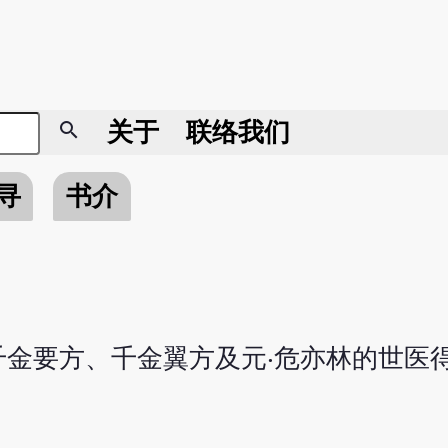
search
关于
联络我们
寻
书介
金要方、千金翼方及元‧危亦林的世医