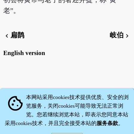
老”。
扁鹊
岐伯
chevron_left
chevron_right
English version
本网站采用cookies技术提供优质、安全的浏
cookie
览服务，关闭cookies可能导致无法正常浏
览。您若继续浏览本站，即表示您同意本站
采用cookies技术，并且完全接受本站的
服务条款
。