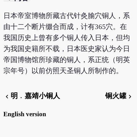
日本帝室博物所藏古代针灸腧穴铜人，系
由十二个断片缀合而成，计有365穴。在
我国历史上曾有多个铜人传入日本，但均
为我国史籍所不载，日本医史家认为今日
帝国博物馆所珍藏的铜人，系正统（明英
宗年号）以前仿照天圣铜人所制作的。
明﹒嘉靖小铜人
铜火罐
chevron_left
chevron_right
English version