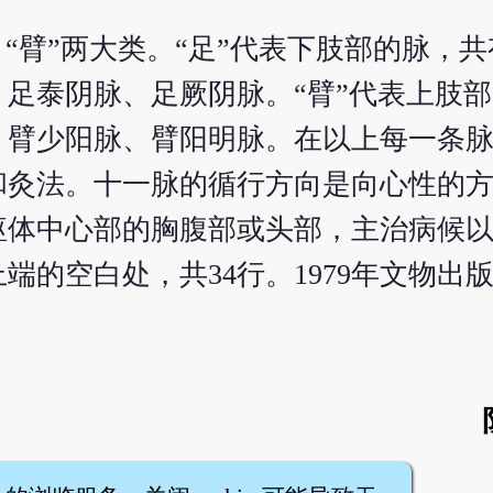
“臂”两大类。“足”代表下肢部的脉，
足泰阴脉、足厥阴脉。“臂”代表上肢
、臂少阳脉、臂阳明脉。在以上每一条
和灸法。十一脉的循行方向是向心性的
躯体中心部的胸腹部或头部，主治病候
上端的空白处，共34行。1979年文物出