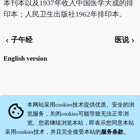
本刊本以及1937年收入中国医学大成的排
印本；人民卫生出版社1962年排印本。
子午经
医说
chevron_left
chevron_right
English version
本网站采用cookies技术提供优质、安全的浏
cookie
览服务，关闭cookies可能导致无法正常浏
览。您若继续浏览本站，即表示您同意本站
采用cookies技术，并且完全接受本站的
服务条款
。