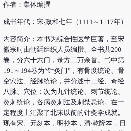
作者：集体编撰
成书年代：宋‧政和七年（1111～1117年）
内容简介：本书为综合性医学巨著，至宋
徽宗时由朝廷组织人员编撰。全书共200
卷，分六十六门，录方二万余首。书中第
191～194卷为“针灸门”，有骨度统论、骨
空穴法、经脉统论，并分述十二经、奇经
八脉、穴位；次为九针统论、刺节统论、
灸刺统论，各病灸刺法及刺禁忌论。在一
定程度上汇聚了北宋以前的针灸学成就。
现有宋、元刻本，明抄本，清‧乾隆本，日