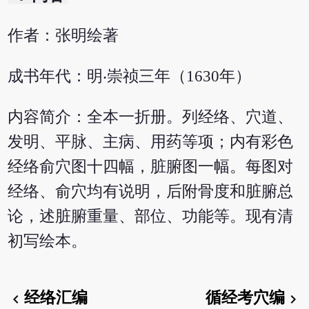
作者：张明绘著
成书年代：明‧崇祯三年（1630年）
内容简介：全本一折册。列经络、穴道、
发明、平脉、主病、用药等项；内有彩色
经络俞穴图十四幅，脏腑图一幅。每图对
经络、俞穴均有说明，后附骨度和脏腑总
论，述脏腑重量、部位、功能等。现有清
初写绘本。
经络汇编
循经考穴编
chevron_left
chevron_right