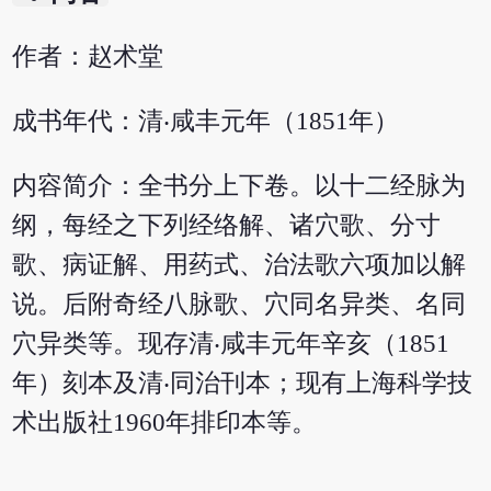
作者：赵术堂
成书年代：清‧咸丰元年（1851年）
内容简介：全书分上下卷。以十二经脉为
纲，每经之下列经络解、诸穴歌、分寸
歌、病证解、用药式、治法歌六项加以解
说。后附奇经八脉歌、穴同名异类、名同
穴异类等。现存清‧咸丰元年辛亥（1851
年）刻本及清‧同治刊本；现有上海科学技
术出版社1960年排印本等。