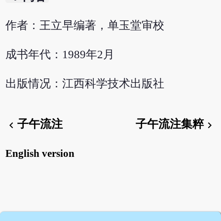
作者：王立早编著，单玉堂审校
成书年代：1989年2月
出版情况：江西科学技术出版社
子午流注
子午流注集粹
chevron_left
chevron_right
English version