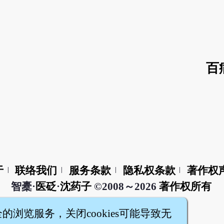
百
于
联络我们
服务条款
隐私权条款
著作权
|
|
|
|
智橐·
医砭
·
沈药子
©2008～2026
著作权所有
全的浏览服务，关闭cookies可能导致无