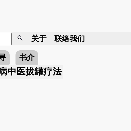
search
关于
联络我们
寻
书介
病中医拔罐疗法