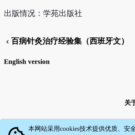
出版情况：学苑出版社
百病针灸治疗经验集（西班牙文）
chevron_left
English version
关
本网站采用cookies技术提供优质、安