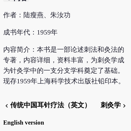
作者：陆瘦燕、朱汝功
成书年代：1959年
内容简介：本书是一部论述刺法和灸法的
专著，内容详细，资料丰富，为刺灸学成
为针灸学中的一支分支学科奠定了基础。
现存1959年上海科学技术出版社铅印本。
传统中国耳针疗法（英文）
刺灸学
chevron_left
chevron_right
English version