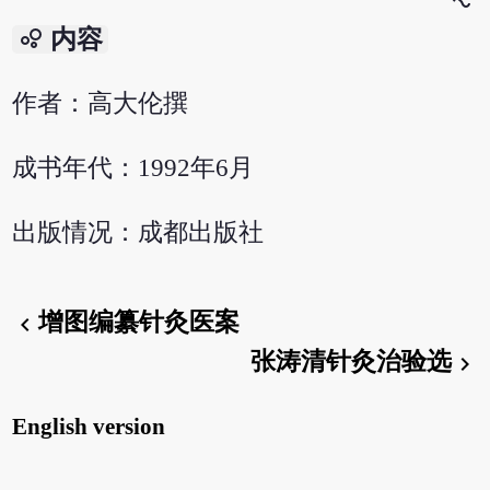
bubble_chart
内容
作者：高大伦撰
成书年代：1992年6月
出版情况：成都出版社
增图编纂针灸医案
chevron_left
张涛清针灸治验选
chevron_right
English version