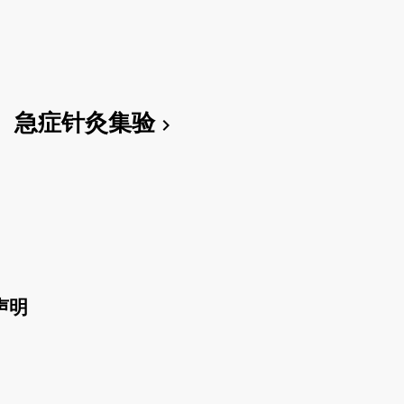
急症针灸集验
chevron_right
声明