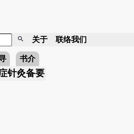
search
关于
联络我们
寻
书介
症针灸备要