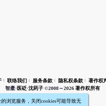
于
联络我们
服务条款
隐私权条款
著作权
|
|
|
|
智橐·
医砭
·
沈药子
©2008～2026
著作权所有
全的浏览服务，关闭cookies可能导致无