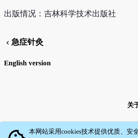
出版情况：吉林科学技术出版社
急症针灸
chevron_left
English version
关
本网站采用cookies技术提供优质、安