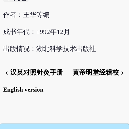
作者：王华等编
成书年代：1992年12月
出版情况：湖北科学技术出版社
汉英对照针灸手册
黄帝明堂经辑校
chevron_left
chevron_right
English version