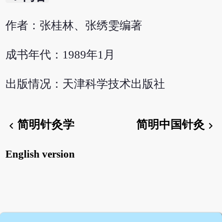
作者：张桂林、张绣雯编著
成书年代：1989年1月
出版情况：天津科学技术出版社
简明针灸学
简明中国针灸
chevron_left
chevron_right
English version