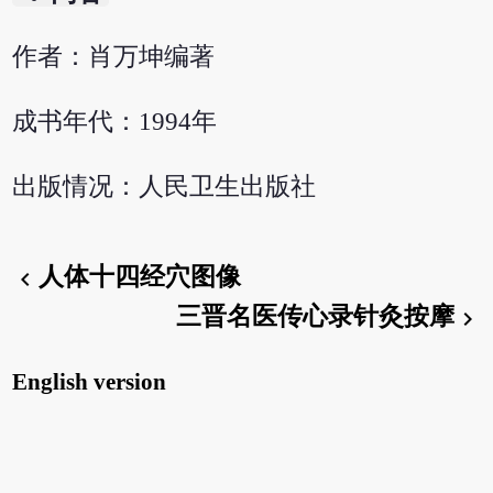
作者：肖万坤编著
成书年代：1994年
出版情况：人民卫生出版社
人体十四经穴图像
chevron_left
三晋名医传心录针灸按摩
chevron_right
English version