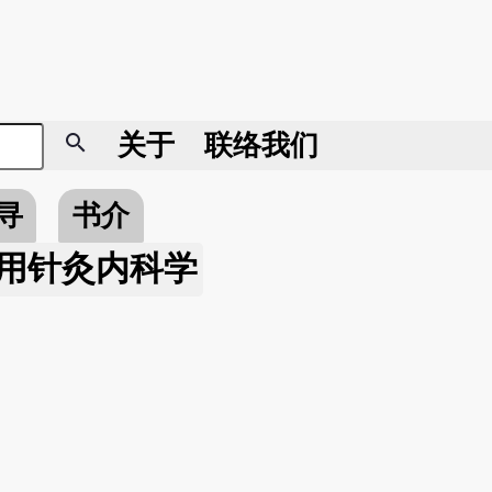
search
关于
联络我们
寻
书介
用针灸内科学