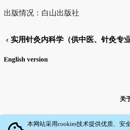
出版情况：白山出版社
实用针灸内科学（供中医、针灸专
chevron_left
English version
关
本网站采用cookies技术提供优质、安