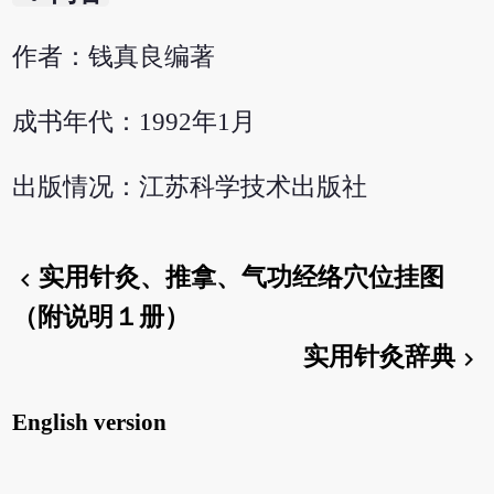
作者：钱真良编著
成书年代：1992年1月
出版情况：江苏科学技术出版社
实用针灸、推拿、气功经络穴位挂图
chevron_left
（附说明１册）
实用针灸辞典
chevron_right
English version