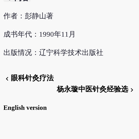
作者：彭静山著
成书年代：1990年11月
出版情况：辽宁科学技术出版社
眼科针灸疗法
chevron_left
杨永璇中医针灸经验选
chevron_right
English version