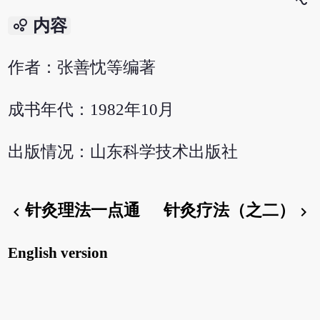
bubble_chart
内容
作者：张善忱等编著
成书年代：1982年10月
出版情况：山东科学技术出版社
针灸理法一点通
针灸疗法（之二）
chevron_left
chevron_right
English version