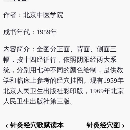
作者：北京中医学院
成书年代：1959年
内容简介：全图分正面、背面、侧面三
幅，按十四经循行，依照阴阳经两大系
统，分别用七种不同的颜色绘制，是供教
学和临床上参考的经穴挂图。现有1959年
北京人民卫生出版社彩印版，1969年北京
人民卫生出版社第三版。
针灸经穴歌赋读本
针灸经穴图
chevron_left
chevron_right