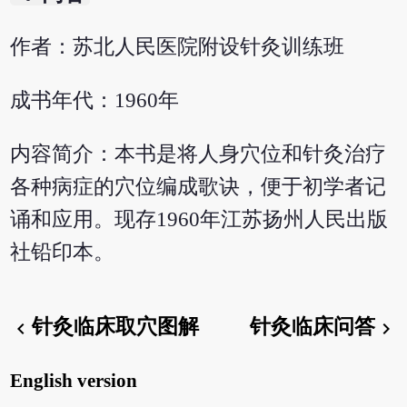
作者：苏北人民医院附设针灸训练班
成书年代：1960年
内容简介：本书是将人身穴位和针灸治疗
各种病症的穴位编成歌诀，便于初学者记
诵和应用。现存1960年江苏扬州人民出版
社铅印本。
针灸临床取穴图解
针灸临床问答
chevron_left
chevron_right
English version