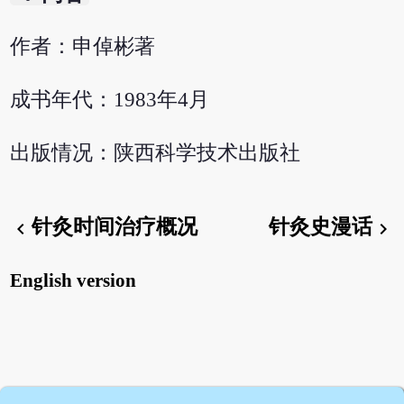
作者：申倬彬著
成书年代：1983年4月
出版情况：陕西科学技术出版社
针灸时间治疗概况
针灸史漫话
chevron_left
chevron_right
English version