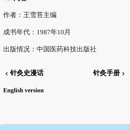
作者：王雪苔主编
成书年代：1987年10月
出版情况：中国医药科技出版社
针灸史漫话
针灸手册
chevron_left
chevron_right
English version