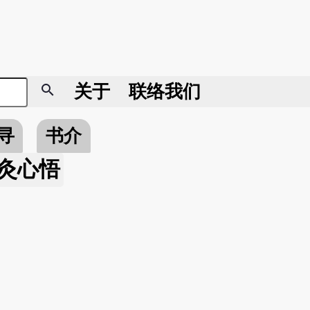
search
关于
联络我们
寻
书介
灸心悟