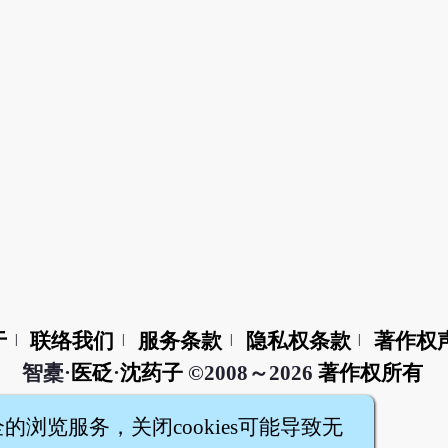
于
联络我们
服务条款
隐私权条款
著作权
|
|
|
|
智橐·
医砭
·
沈药子
©2008～2026
著作权所有
全的浏览服务，关闭cookies可能导致无