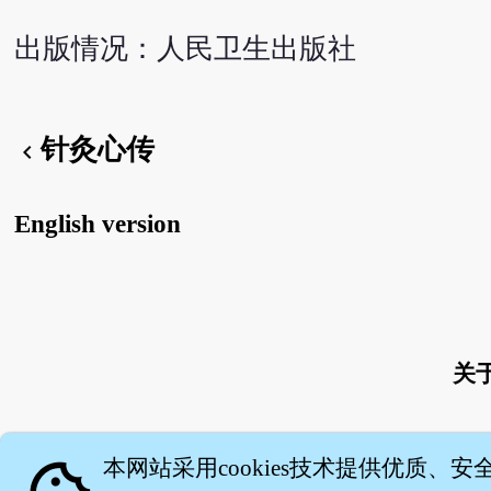
出版情况：人民卫生出版社
针灸心传
chevron_left
English version
关
本网站采用cookies技术提供优质、安