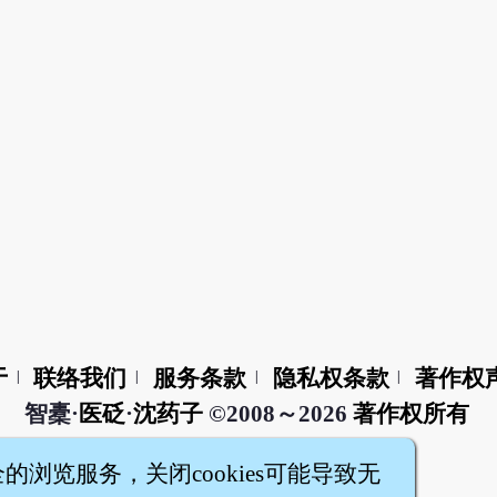
于
联络我们
服务条款
隐私权条款
著作权
|
|
|
|
智橐·
医砭
·
沈药子
©2008～2026
著作权所有
全的浏览服务，关闭cookies可能导致无