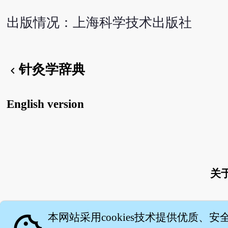
出版情况：上海科学技术出版社
针灸学辞典
chevron_left
English version
关
本网站采用cookies技术提供优质、安