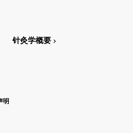
针灸学概要
chevron_right
声明