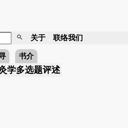
search
关于
联络我们
寻
书介
灸学多选题评述