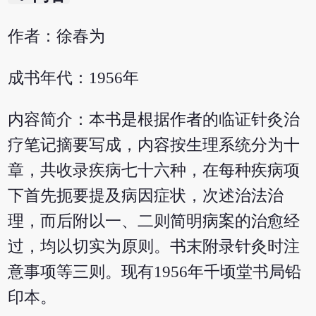
作者：徐春为
成书年代：1956年
内容简介：本书是根据作者的临证针灸治
疗笔记摘要写成，内容按生理系统分为十
章，共收录疾病七十六种，在每种疾病项
下首先扼要提及病因症状，次述治法治
理，而后附以一、二则简明病案的治愈经
过，均以切实为原则。书末附录针灸时注
意事项等三则。现有1956年千顷堂书局铅
印本。