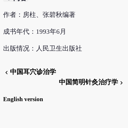
作者：房柱、张碧秋编著
成书年代：1993年6月
出版情况：人民卫生出版社
中国耳穴诊治学
chevron_left
中国简明针灸治疗学
chevron_right
English version