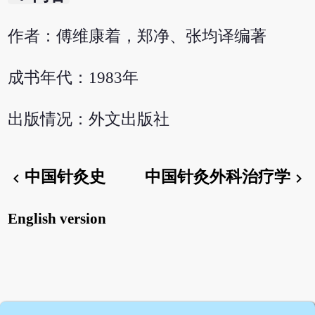
作者：傅维康着，郑净、张均译编著
成书年代：1983年
出版情况：外文出版社
中国针灸史
中国针灸外科治疗学
chevron_left
chevron_right
English version