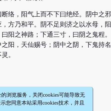
曰断络，阳气上而不下曰绝经。阴中之
应，方乃和平。阴不足则济之以水母，
，曰阳之神路；下通三寸，曰阴之鬼程
中之阳，天仙赐号；阴中之阴，下鬼持
不灵。
全的浏览服务，关闭cookies可能导致无
您同意本站采用cookies技术，并且