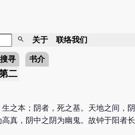
search
关于
联络我们
搜寻
书介
第二
，生之本；阴者，死之基。天地之间，
为高真，阴中之阴为幽鬼。故钟于阳者