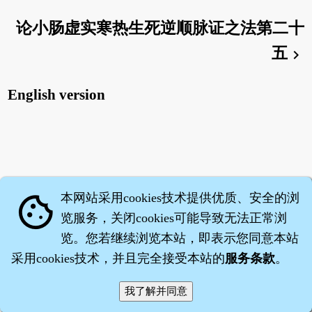
论小肠虚实寒热生死逆顺脉证之法第二十
五
chevron_right
English version
本网站采用cookies技术提供优质、安全的浏
cookie
览服务，关闭cookies可能导致无法正常浏
览。您若继续浏览本站，即表示您同意本站
采用cookies技术，并且完全接受本站的
服务条款
。
智橐·
医砭
·
沈药子
©2008～2026