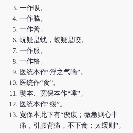
一作吸。
一作脇。
一作善。
蚖疑是蚘，蛟疑是咬。
一作服。
一作格。
医统本作“浮之气喘”。
医统作“食”。
瓒本、宽保本作“唾”。
医统本作“缓”。
宽保本此下有“瘈疭；微急则心中
痛，引腰背痛，不下食；太缓则”。