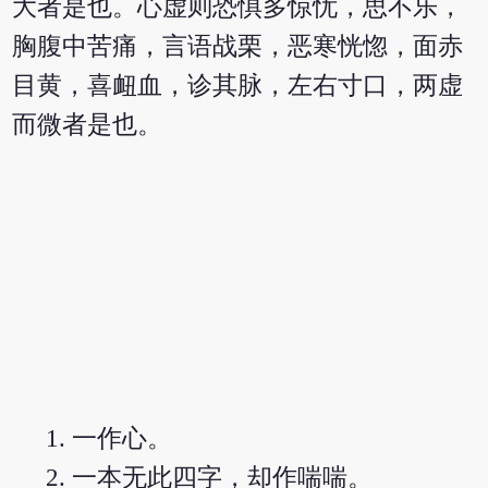
大者是也。心虚则恐惧多惊忧，思不乐，
胸腹中苦痛，言语战栗，恶寒恍惚，面赤
目黄，喜衄血，诊其脉，左右寸口，两虚
而微者是也。
一作心。
一本无此四字，却作喘喘。