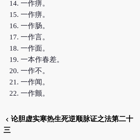
一作痹。
一作痹。
一作肠。
一作言。
一作面。
一本作春差。
一作不。
一作闻。
一作颤。
论胆虚实寒热生死逆顺脉证之法第二十
chevron_left
三