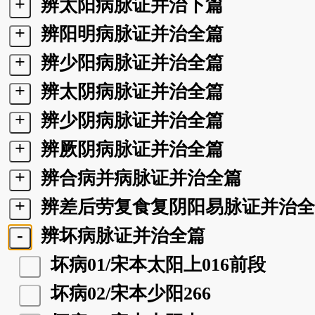
+
辨太阳病脉证并治下篇
+
辨阳明病脉证并治全篇
+
辨少阳病脉证并治全篇
+
辨太阴病脉证并治全篇
+
辨少阴病脉证并治全篇
+
辨厥阴病脉证并治全篇
+
辨合病并病脉证并治全篇
+
辨差后劳复食复阴阳易脉证并治全
-
辨坏病脉证并治全篇
坏病01/宋本太阳上016前段
坏病02/宋本少阳266