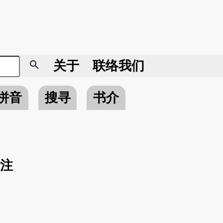
search
关于
联络我们
拼音
搜寻
书介
注