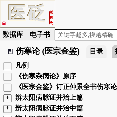
医
砭
沈
药
home
子
数据库
电子书
伤寒论 (医宗金鉴)
目录
book_2
凡例
《伤寒杂病论》原序
《医宗金鉴》订正仲景全书伤寒论
+
辨太阳病脉证并治上篇
+
辨太阳病脉证并治中篇