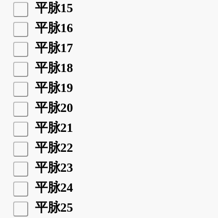
平脉15
平脉16
平脉17
平脉18
平脉19
平脉20
平脉21
平脉22
平脉23
平脉24
平脉25