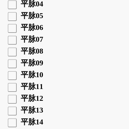
平脉04
平脉05
平脉06
平脉07
平脉08
平脉09
平脉10
平脉11
平脉12
平脉13
平脉14