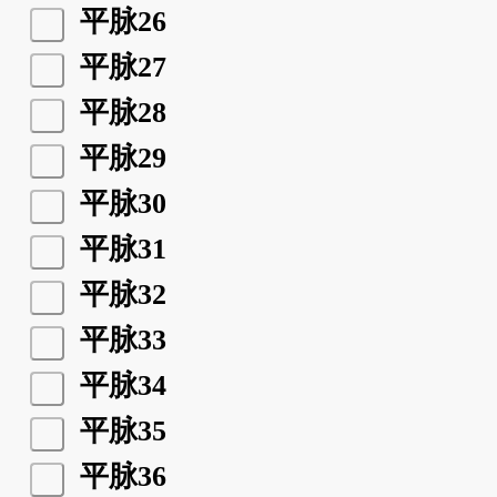
平脉26
平脉27
平脉28
平脉29
平脉30
平脉31
平脉32
平脉33
平脉34
平脉35
平脉36