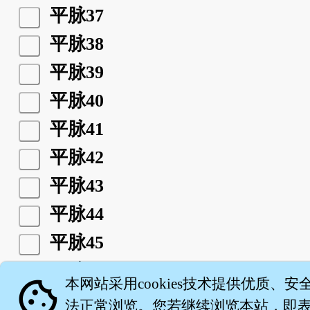
平脉37
平脉38
平脉39
平脉40
平脉41
平脉42
平脉43
平脉44
平脉45
平脉47
cookie
本网站采用cookies技术提供优质、安
+
辨脉法全篇
法正常浏览。您若继续浏览本站，即表示