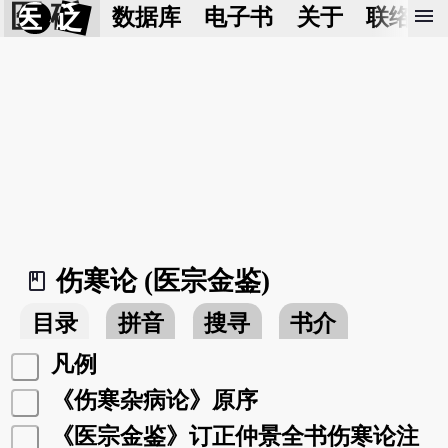
医 砭
menu
数据库
电子书
关于
联络我
伤寒论 (医宗金鉴)
book_2
目录
拼音
搜寻
书介
凡例
《伤寒杂病论》原序
《医宗金鉴》订正仲景全书伤寒论注