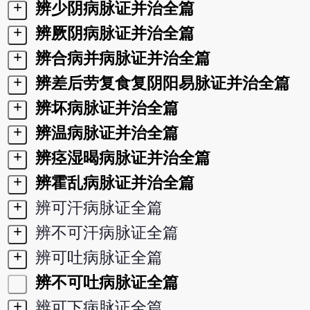
+
辨少阴病脉证并治全篇
+
辨厥阴病脉证并治全篇
+
辨合病并病脉证并治全篇
+
辨差后劳复食复阴阳易脉证并治全篇
+
辨坏病脉证并治全篇
+
辨温病脉证并治全篇
+
辨痉湿暍病脉证并治全篇
+
辨霍乱病脉证并治全篇
+
辨可汗病脉证全篇
+
辨不可汗病脉证全篇
+
辨可吐病脉证全篇
辨不可吐病脉证全篇
+
辨可下病脉证全篇