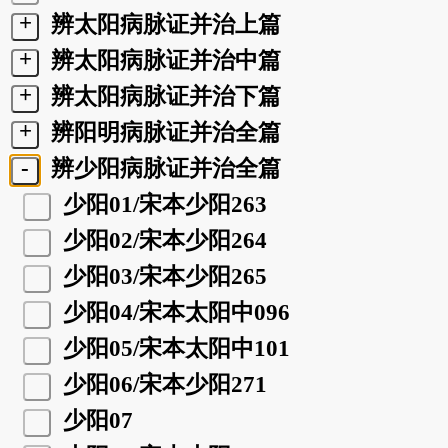
+
辨太阳病脉证并治上篇
+
辨太阳病脉证并治中篇
+
辨太阳病脉证并治下篇
+
辨阳明病脉证并治全篇
-
辨少阳病脉证并治全篇
少阳01/宋本少阳263
少阳02/宋本少阳264
少阳03/宋本少阳265
少阳04/宋本太阳中096
少阳05/宋本太阳中101
少阳06/宋本少阳271
少阳07