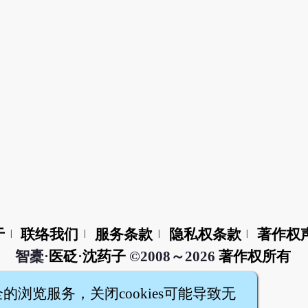
于
联络我们
服务条款
隐私权条款
著作权
|
|
|
|
智橐·
医砭
·
沈药子
©2008～2026
著作权所有
全的浏览服务，关闭cookies可能导致无