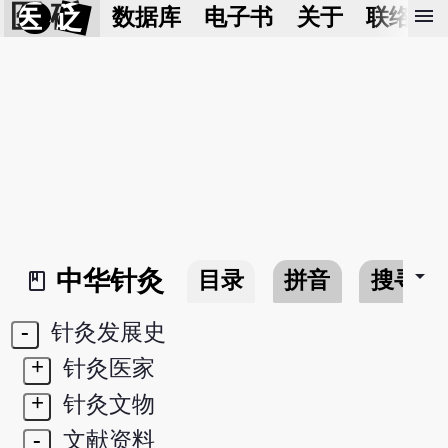
医 砭
menu
数据库
电子书
关于
联络我
arrow_drop_down
中华针灸
目录
拼音
搜寻
book_2
-
针灸发展史
+
针灸医家
+
针灸文物
-
文献资料