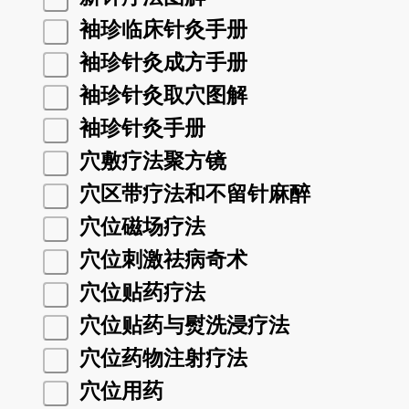
袖珍临床针灸手册
袖珍针灸成方手册
袖珍针灸取穴图解
袖珍针灸手册
穴敷疗法聚方镜
穴区带疗法和不留针麻醉
穴位磁场疗法
穴位刺激祛病奇术
穴位贴药疗法
穴位贴药与熨洗浸疗法
穴位药物注射疗法
穴位用药