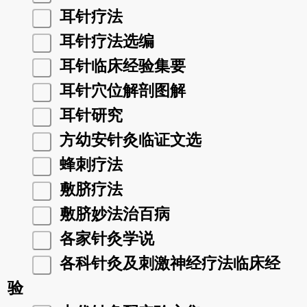
耳针疗法
耳针疗法选编
耳针临床经验集要
耳针穴位解剖图解
耳针研究
方幼安针灸临证文选
蜂刺疗法
敷脐疗法
敷脐妙法治百病
各家针灸学说
各科针灸及刺激神经疗法临床经
验