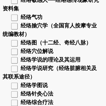
经络敏感人──经络感传现象研究
资料集
经络气功
经络腧穴学（全国肓人按摩专业
统编教材）
经络图（十二经、奇经八脉）
经络穴位解说
经络学说的理论及其运用
经络学说研究（经络脏腑相关及
其联系途径）
经络学图说
经络针灸心法
经络综合疗法