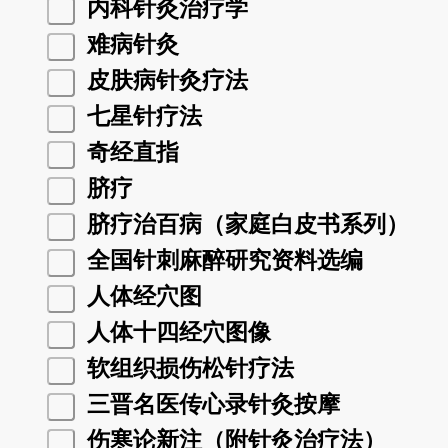
内科针灸治疗学
难病针灸
皮肤病针灸疗法
七星针疗法
奇经直指
脐疗
脐疗治百病（家庭白皮书系列）
全国针刺麻醉研究资料选编
人体经穴图
人体十四经穴图像
软组织损伤松针疗法
三晋名医传心录针灸按摩
伤寒论新注（附针灸治疗法）