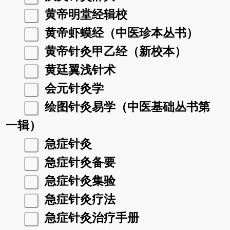
黄帝明堂经辑校
黄帝虾蟆经（中医珍本丛书）
黄帝针灸甲乙经（新校本）
黄廷翼浅针术
会元针灸学
绘图针灸易学（中医基础丛书第
一辑）
急症针灸
急症针灸备要
急症针灸集验
急症针灸疗法
急症针灸治疗手册