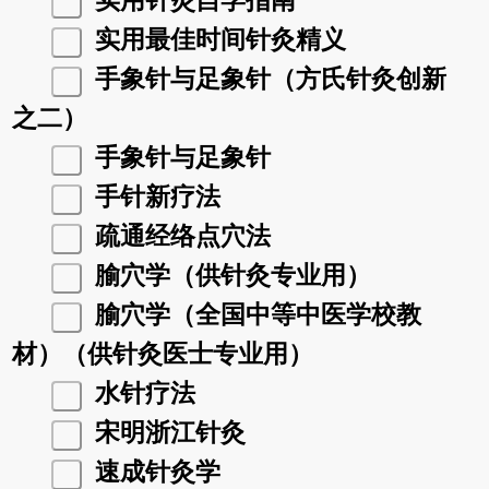
实用针灸自学指南
实用最佳时间针灸精义
手象针与足象针（方氏针灸创新
之二）
手象针与足象针
手针新疗法
疏通经络点穴法
腧穴学（供针灸专业用）
腧穴学（全国中等中医学校教
材）（供针灸医士专业用）
水针疗法
宋明浙江针灸
速成针灸学