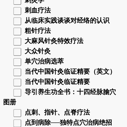
刺灸学
刺血疗法
从临床实践谈谈对经络的认识
粗针疗法
大麻风针灸特效疗法
大众针灸
单穴治病选萃
当代中国针灸临证精要（英文）
当代中国针灸临证精要
导引养生功全书：十四经脉腧穴
图册
点刺、指针、点脊疗法
点到病除──独特点穴治病绝招