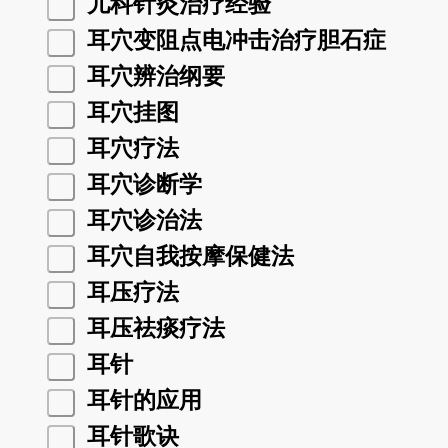
儿科针灸治疗经验
耳穴变阻点电冲击治疗胆石症
耳穴辨治纲要
耳穴挂图
耳穴疗法
耳穴诊断学
耳穴诊治法
耳穴自我按摩保健法
耳压疗法
耳压祛痰疗法
耳针
耳针的应用
耳针歌诀