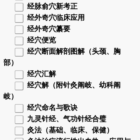
经脉俞穴新考正
经外奇穴临床应用
经外奇穴纂要
经穴便览
经穴断面解剖图解（头颈、胸
部）
经穴汇解
经穴解（附针灸阐岐、幼科阐
岐）
经穴命名与歌诀
九灵针经、气功针经合璧
灸法（基础、临床、保健）