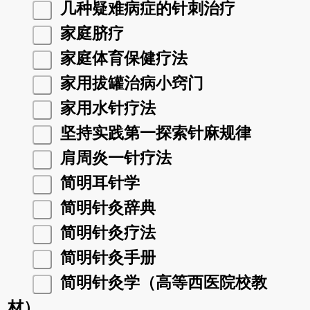
几种疑难病症的针刺治疗
家庭脐疗
家庭体育保健疗法
家用拔罐治病小窍门
家用水针疗法
坚持实践第一探索针麻规律
肩周炎一针疗法
简明耳针学
简明针灸辞典
简明针灸疗法
简明针灸手册
简明针灸学（高等西医院校教
材）