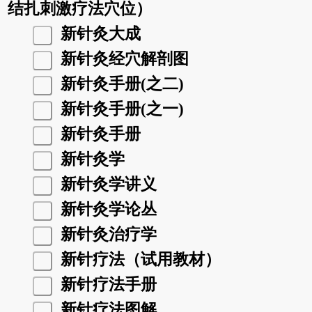
结扎刺激疗法穴位）
新针灸大成
新针灸经穴解剖图
新针灸手册(之二)
新针灸手册(之一)
新针灸手册
新针灸学
新针灸学讲义
新针灸学论丛
新针灸治疗学
新针疗法（试用教材）
新针疗法手册
新针疗法图解