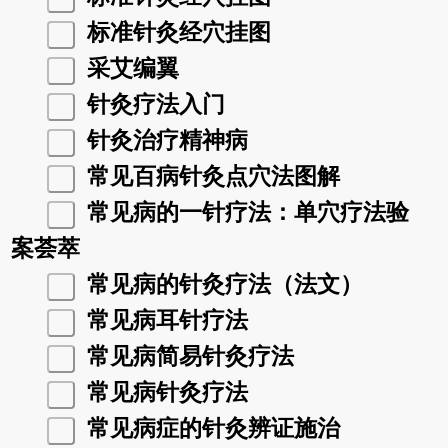
标准针灸经穴挂图
采艾编翼
针灸疗法入门
针灸治疗精神病
常见百病针灸点穴法图解
常见病的一针疗法：单穴疗法验
案荟萃
常见病的针灸疗法（法文）
常见病耳针疗法
常见病简易针灸疗法
常见病针灸疗法
常见病症的针灸辨证施治