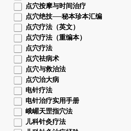
点穴按摩与时间治疗
点穴绝技──秘本珍本汇编
点穴疗法（英文）
点穴疗法（重编本）
点穴疗法
点穴祛病术
点穴与救治法
点穴治大病
电针疗法
电针治疗实用手册
峨嵋天罡指穴法
儿科针灸疗法