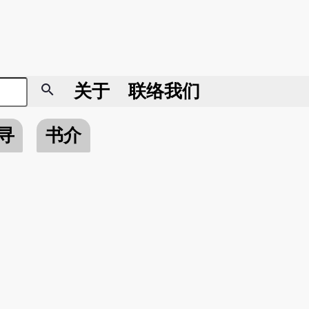
search
关于
联络我们
寻
书介