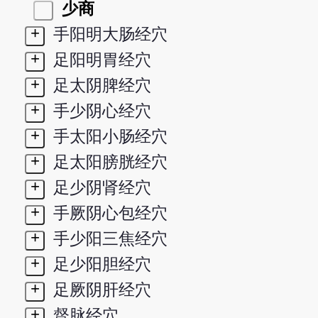
少商
+
手阳明大肠经穴
+
足阳明胃经穴
+
足太阴脾经穴
+
手少阴心经穴
+
手太阳小肠经穴
+
足太阳膀胱经穴
+
足少阴肾经穴
+
手厥阴心包经穴
+
手少阳三焦经穴
+
足少阳胆经穴
+
足厥阴肝经穴
+
督脉经穴