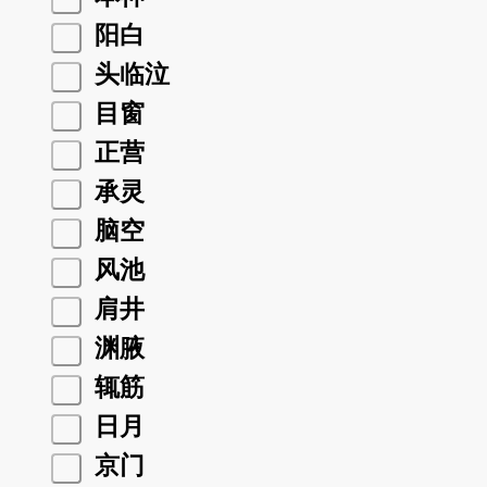
阳白
头临泣
目窗
正营
承灵
脑空
风池
肩井
渊腋
辄筋
日月
京门