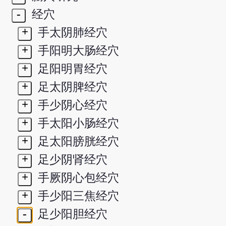
-
经穴
+
手太阴肺经穴
+
手阳明大肠经穴
+
足阳明胃经穴
+
足太阴脾经穴
+
手少阴心经穴
+
手太阳小肠经穴
+
足太阳膀胱经穴
+
足少阴肾经穴
+
手厥阴心包经穴
+
手少阳三焦经穴
-
足少阳胆经穴