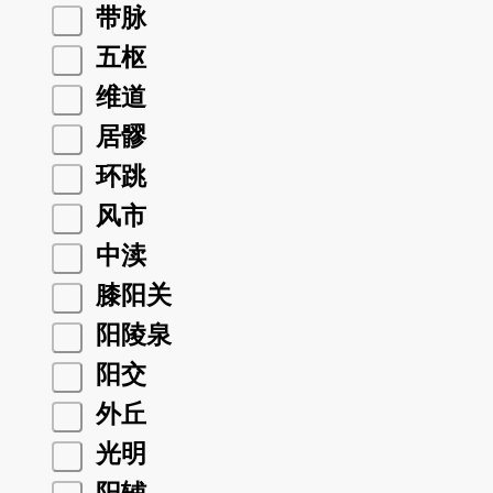
带脉
五枢
维道
居髎
环跳
风市
中渎
膝阳关
阳陵泉
阳交
外丘
光明