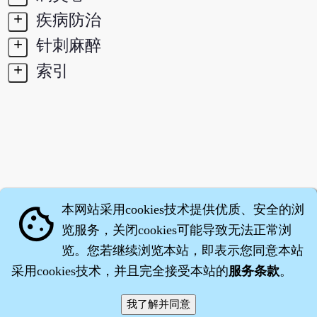
+
疾病防治
+
针刺麻醉
+
索引
本网站采用cookies技术提供优质、安全的浏
cookie
览服务，关闭cookies可能导致无法正常浏
览。您若继续浏览本站，即表示您同意本站
采用cookies技术，并且完全接受本站的
服务条款
。
智橐·
医砭
·
沈药子
©2008～2026