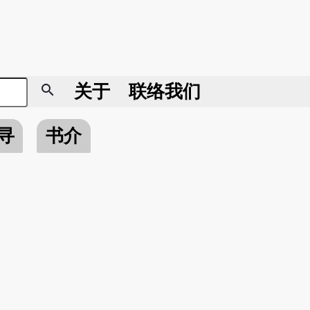
search
关于
联络我们
寻
书介