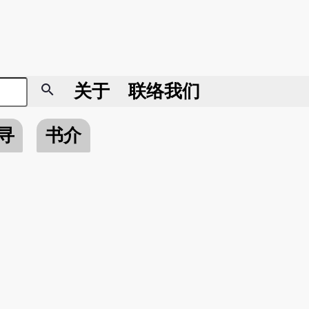
search
关于
联络我们
寻
书介