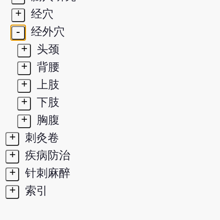
+
经穴
-
经外穴
+
头颈
+
背腰
+
上肢
+
下肢
+
胸腹
+
刺灸卷
+
疾病防治
+
针刺麻醉
+
索引