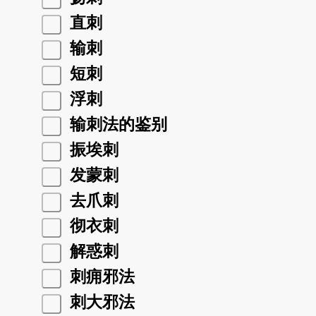
直刺
输刺
短刺
浮刺
输刺法的鉴别
振埃刺
发蒙刺
去爪刺
彻衣刺
解惑刺
刺痈邪法
刺大邪法