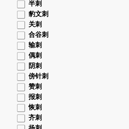
半刺
豹文刺
关刺
合谷刺
输刺
偶刺
阴刺
傍针刺
赞刺
报刺
恢刺
齐刺
扬刺