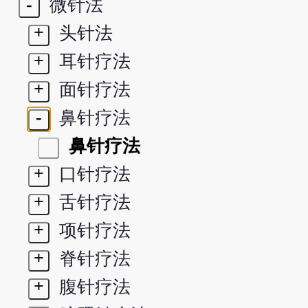
-
微针法
+
头针法
+
耳针疗法
+
面针疗法
-
鼻针疗法
鼻针疗法
+
口针疗法
+
舌针疗法
+
项针疗法
+
脊针疗法
+
腹针疗法