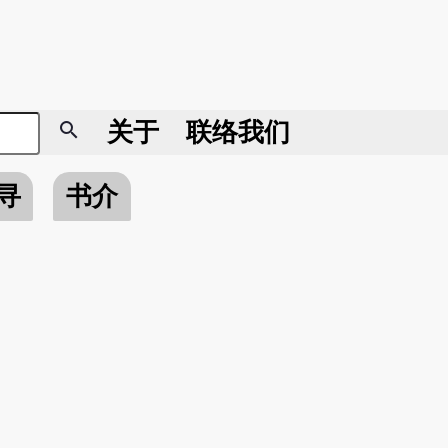
search
关于
联络我们
寻
书介