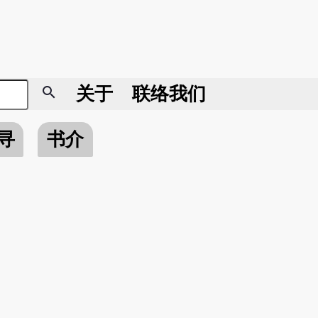
search
关于
联络我们
寻
书介