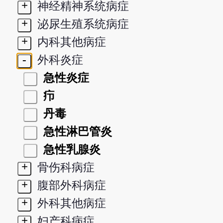
+
神经精神系统病症
+
泌尿生殖系统病症
+
内科其他病症
-
外科炎症
急性炎症
疖
丹毒
急性淋巴管炎
急性乳腺炎
+
骨伤科病症
+
腹部外科病症
+
外科其他病症
+
妇产科病症