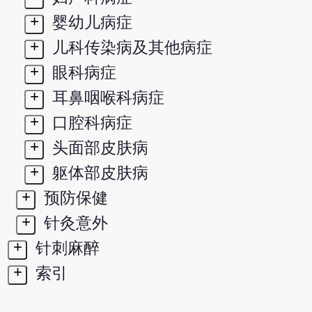
+
婴幼儿病症
+
儿科传染病及其他病症
+
眼科病症
+
耳鼻咽喉科病症
+
口腔科病症
+
头面部皮肤病
+
躯体部皮肤病
+
预防保健
+
针灸意外
+
针刺麻醉
+
索引