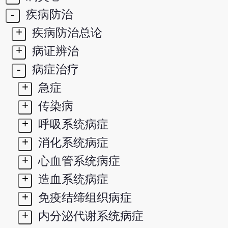
-
疾病防治
+
疾病防治总论
+
病证辨治
-
病症治疗
+
急症
+
传染病
+
呼吸系统病症
+
消化系统病症
+
心血管系统病症
+
造血系统病症
+
免疫结缔组织病症
+
内分泌代谢系统病症