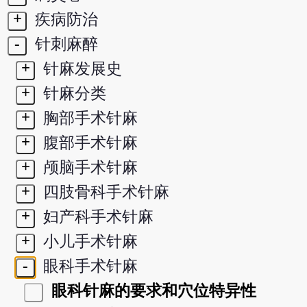
+
疾病防治
-
针刺麻醉
+
针麻发展史
+
针麻分类
+
胸部手术针麻
+
腹部手术针麻
+
颅脑手术针麻
+
四肢骨科手术针麻
+
妇产科手术针麻
+
小儿手术针麻
-
眼科手术针麻
眼科针麻的要求和穴位特异性