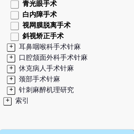
青光眼手术
白内障手术
视网膜脱离手术
斜视矫正手术
+
耳鼻咽喉科手术针麻
+
口腔颔面外科手术针麻
+
休克病人手术针麻
+
颈部手术针麻
+
针刺麻醉机理研究
+
索引