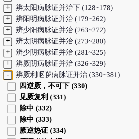
+
辨太阳病脉证并治下 (128~178)
+
辨阳明病脉证并治 (179~262)
+
辨少阳病脉证并治 (263~272)
+
辨太阴病脉证并治 (273~280)
+
辨少阴病脉证并治 (281~325)
+
辨厥阴病脉证并治 (326~329)
-
辨厥利呕哕病脉证并治 (330~381)
四逆厥，不可下 (330)
见厥复利 (331)
除中 (332)
除中 (333)
厥逆热证 (334)