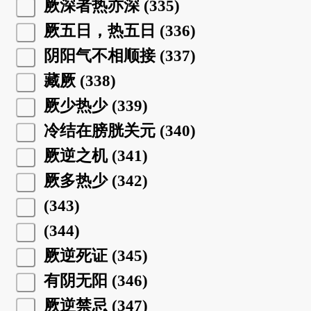
厥深者热亦深 (335)
厥五日，热五日 (336)
阴阳气不相顺接 (337)
藏厥 (338)
厥少热少 (339)
冷结在膀胱关元 (340)
厥逆之机 (341)
厥多热少 (342)
(343)
(344)
厥逆死证 (345)
有阴无阳 (346)
厥逆禁忌 (347)