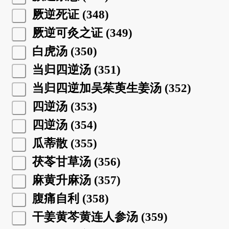
厥逆死证 (348)
厥逆可灸之证 (349)
白虎汤 (350)
当归四逆汤 (351)
当归四逆加吴茱萸生姜汤 (352)
四逆汤 (353)
四逆汤 (354)
瓜蒂散 (355)
茯苓甘草汤 (356)
麻黄升麻汤 (357)
腹痛自利 (358)
干姜黄芩黄连人参汤 (359)