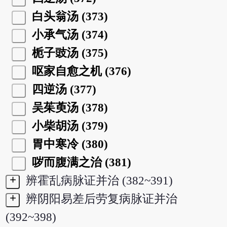
白头翁汤 (373)
小承气汤 (374)
栀子豉汤 (375)
呕家自愈之机 (376)
四逆汤 (377)
吴茱萸汤 (378)
小柴胡汤 (379)
胃中寒冷 (380)
哕而腹满之治 (381)
+
辨霍乱病脉证并治 (382~391)
+
辨阴阳易差后劳复病脉证并治
(392~398)