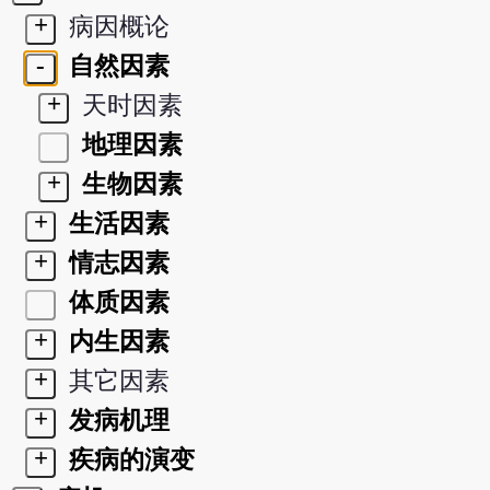
+
病因概论
-
自然因素
+
天时因素
地理因素
+
生物因素
+
生活因素
+
情志因素
体质因素
+
内生因素
+
其它因素
+
发病机理
+
疾病的演变